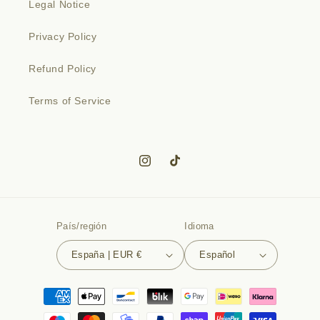
Legal Notice
Privacy Policy
Refund Policy
Terms of Service
Instagram
TikTok
País/región
Idioma
España | EUR €
Español
Formas
de